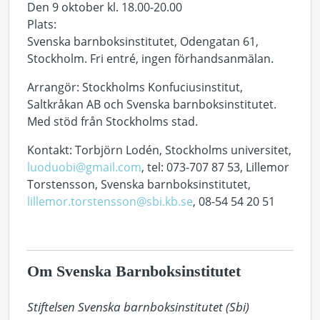
Den 9 oktober kl. 18.00-20.00
Plats:
Svenska barnboksinstitutet, Odengatan 61,
Stockholm. Fri entré, ingen förhandsanmälan.
Arrangör: Stockholms Konfuciusinstitut,
Saltkråkan AB och Svenska barnboksinstitutet.
Med stöd från Stockholms stad.
Kontakt: Torbjörn Lodén, Stockholms universitet,
luoduobi@gmail.com
, tel: 073-707 87 53, Lillemor
Torstensson, Svenska barnboksinstitutet,
lillemor.torstensson@sbi.kb.se
, 08-54 54 20 51
Om Svenska Barnboksinstitutet
Stiftelsen Svenska barnboksinstitutet (Sbi) 