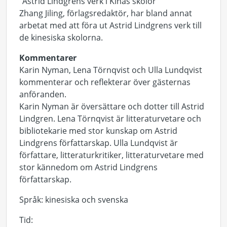
”Astrid Lindgrens verk i Kinas skolor”
Zhang Jiling, förlagsredaktör, har bland annat
arbetat med att föra ut Astrid Lindgrens verk till
de kinesiska skolorna.
Kommentarer
Karin Nyman, Lena Törnqvist och Ulla Lundqvist
kommenterar och reflekterar över gästernas
anföranden.
Karin Nyman är översättare och dotter till Astrid
Lindgren. Lena Törnqvist är litteraturvetare och
bibliotekarie med stor kunskap om Astrid
Lindgrens författarskap. Ulla Lundqvist är
författare, litteraturkritiker, litteraturvetare med
stor kännedom om Astrid Lindgrens
författarskap.
Språk: kinesiska och svenska
Tid: