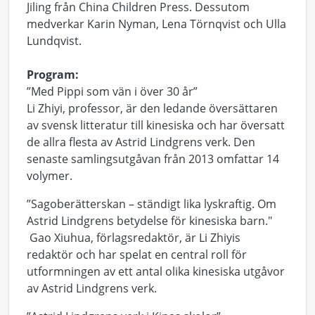
Jiling från China Children Press. Dessutom
medverkar Karin Nyman, Lena Törnqvist och Ulla
Lundqvist.
Program:
”Med Pippi som vän i över 30 år”
Li Zhiyi, professor, är den ledande översättaren
av svensk litteratur till kinesiska och har översatt
de allra flesta av Astrid Lindgrens verk. Den
senaste samlingsutgåvan från 2013 omfattar 14
volymer.
”Sagoberätterskan – ständigt lika lyskraftig. Om
Astrid Lindgrens betydelse för kinesiska barn."
Gao Xiuhua, förlagsredaktör, är Li Zhiyis
redaktör och har spelat en central roll för
utformningen av ett antal olika kinesiska utgåvor
av Astrid Lindgrens verk.