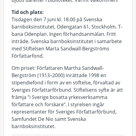
bjuds därefter i biblioteket. Varmt välkommen!
Tid och plats:
Tisdagen den 7 juni kl. 18.00 på Svenska
barnboksinstitutet, Odengatan 61, Stockholm. T-
bana Odenplan. Ingen förhandsanmälan. Fritt
inträde. Svenska barnboksinstitutet i samarbete
med Stiftelsen Marta Sandwall-Bergströms
Författarfond.
Om priset: Författaren Martha Sandwall-
Bergström (1913–2000) inrättade 1998 en
stipendiefond i form av en stiftelse, förvaltad av
Sveriges Författarförbund. Stiftelsens syfte är att
främja ”i Sverige bosatta yrkesverksamma
författare och forskare”. I styrelsen ingår
representanter för Sveriges Författarförbund,
Samfundet De Nio samt Svenska
barnboksinstitutet.