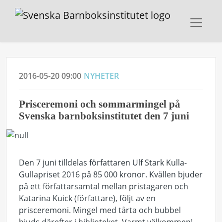
2016-05-20 09:00
NYHETER
Prisceremoni och sommarmingel på
Svenska barnboksinstitutet den 7 juni
Den 7 juni tilldelas författaren Ulf Stark Kulla-
Gullapriset 2016 på 85 000 kronor. Kvällen bjuder
på ett författarsamtal mellan pristagaren och
Katarina Kuick (författare), följt av en
prisceremoni. Mingel med tårta och bubbel