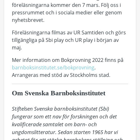
föreläsningarna kommer den 7 mars. Följ oss i
pressrummet och i sociala medier eller genom
nyhetsbrevet.
Föreläsningarna filmas av UR Samtiden och görs
tillgängliga på Sbi play och UR play i början av
maj.
Mer information om Bokprovning 2022 finns på
barnboksinstitutet.se/bokprovning
.
Arrangeras med stöd av Stockholms stad.
Om Svenska Barnboksinstitutet
Stiftelsen Svenska barnboksinstitutet (Sbi) 
fungerar som ett nav för forskningen och det 
kvalificerade samtalet om barn- och 
ungdomslitteratur. Sedan starten 1965 har vi 
arbetat för att stärka barnbokens ställning och 