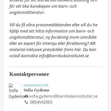
för att öka kunskapen om barn- och 
ungdomslitteratur.  

Vill du få våra pressmeddelanden eller vill du ha 
hjälp med att hitta information om barn- och 
ungdomslitteratur, ny forskning inom området 
eller en expert för intervju eller föreläsning? Allt 
material inklusive pressbilder finns här. Du kan 
också kontakta info@barnboksinstitutet.se
Kontaktpersoner
KOMMUNIKATÖR
Sofia Gydemo
sofia.gydemo@barnboksinstitutet.se
0854542063