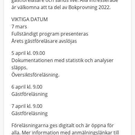
gästföreläsare och sänds live. Alla intresserade
är välkomna att ta del av Bokprovning 2022.
VIKTIGA DATUM
7 mars
Fullständigt program presenteras
Årets gästföreläsare avslöjas
5 april kl. 09.00
Dokumentationen med statistik och analyser
släpps.
Översiktsföreläsning.
6 april kl. 9.00
Gästföreläsning
7 april kl. 9.00
Gästföreläsning
Föreläsningarna ges digitalt och är öppna för
alla. Mer information med anmälningslänkar till