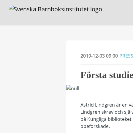
2019-12-03 09:00
PRES
Första studi
Astrid Lindgren är en v
Lindgren skrev och sjä
på Kungliga biblioteket 
obeforskade.