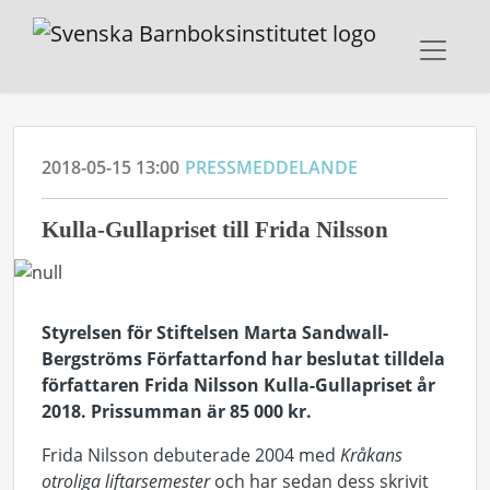
2018-05-15 13:00
PRESSMEDDELANDE
Kulla-Gullapriset till Frida Nilsson
Styrelsen för Stiftelsen Marta Sandwall-
Bergströms Författarfond har beslutat tilldela
författaren Frida Nilsson Kulla-Gullapriset år
2018. Prissumman är 85 000 kr.
Frida Nilsson debuterade 2004 med
Kråkans
otroliga liftarsemester
och har sedan dess skrivit