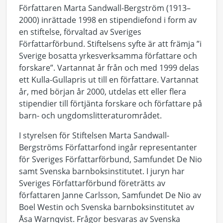
Författaren Marta Sandwall-Bergström (1913–
2000) inrättade 1998 en stipendiefond i form av
en stiftelse, förvaltad av Sveriges
Författarförbund. Stiftelsens syfte är att främja ”i
Sverige bosatta yrkesverksamma författare och
forskare”. Vartannat år från och med 1999 delas
ett Kulla-Gullapris ut till en författare. Vartannat
år, med början år 2000, utdelas ett eller flera
stipendier till förtjänta forskare och författare på
barn- och ungdomslitteraturområdet.
I styrelsen för Stiftelsen Marta Sandwall-
Bergströms Författarfond ingår representanter
för Sveriges Författarförbund, Samfundet De Nio
samt Svenska barnboksinstitutet. I juryn har
Sveriges Författarförbund företrätts av
författaren Janne Carlsson, Samfundet De Nio av
Boel Westin och Svenska barnboksinstitutet av
Åsa Warnqvist. Frågor besvaras av Svenska