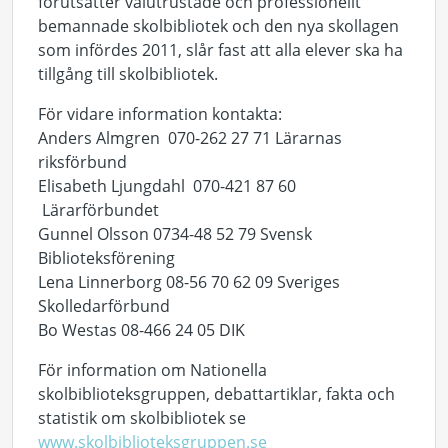
förutsätter välutrustade och professionellt
bemannade skolbibliotek och den nya skollagen
som infördes 2011, slår fast att alla elever ska ha
tillgång till skolbibliotek.
För vidare information kontakta:
Anders Almgren 070-262 27 71 Lärarnas
riksförbund
Elisabeth Ljungdahl 070-421 87 60
Lärarförbundet
Gunnel Olsson 0734-48 52 79 Svensk
Biblioteksförening
Lena Linnerborg 08-56 70 62 09 Sveriges
Skolledarförbund
Bo Westas 08-466 24 05 DIK
För information om Nationella
skolbiblioteksgruppen, debattartiklar, fakta och
statistik om skolbibliotek se
www.skolbiblioteksgruppen.se