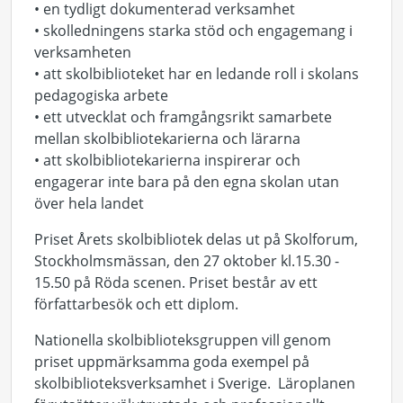
• en tydligt dokumenterad verksamhet
• skolledningens starka stöd och engagemang i
verksamheten
• att skolbiblioteket har en ledande roll i skolans
pedagogiska arbete
• ett utvecklat och framgångsrikt samarbete
mellan skolbibliotekarierna och lärarna
• att skolbibliotekarierna inspirerar och
engagerar inte bara på den egna skolan utan
över hela landet
Priset Årets skolbibliotek delas ut på Skolforum,
Stockholmsmässan, den 27 oktober kl.15.30 -
15.50 på Röda scenen. Priset består av ett
författarbesök och ett diplom.
Nationella skolbiblioteksgruppen vill genom
priset uppmärksamma goda exempel på
skolbiblioteksverksamhet i Sverige. Läroplanen