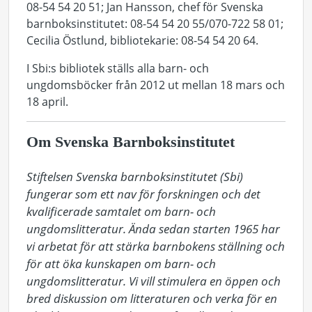
08-54 54 20 51; Jan Hansson, chef för Svenska
barnboksinstitutet: 08-54 54 20 55/070-722 58 01;
Cecilia Östlund, bibliotekarie: 08-54 54 20 64.
I Sbi:s bibliotek ställs alla barn- och
ungdomsböcker från 2012 ut mellan 18 mars och
18 april.
Om Svenska Barnboksinstitutet
Stiftelsen Svenska barnboksinstitutet (Sbi) 
fungerar som ett nav för forskningen och det 
kvalificerade samtalet om barn- och 
ungdomslitteratur. Ända sedan starten 1965 har 
vi arbetat för att stärka barnbokens ställning och 
för att öka kunskapen om barn- och 
ungdomslitteratur. Vi vill stimulera en öppen och 
bred diskussion om litteraturen och verka för en 