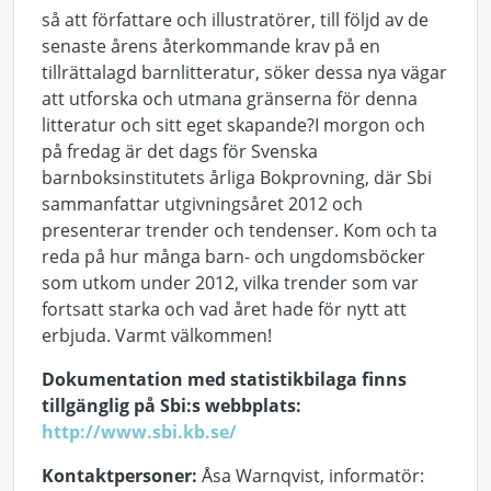
så att författare och illustratörer, till följd av de
senaste årens återkommande krav på en
tillrättalagd barnlitteratur, söker dessa nya vägar
att utforska och utmana gränserna för denna
litteratur och sitt eget skapande?I morgon och
på fredag är det dags för Svenska
barnboksinstitutets årliga Bokprovning, där Sbi
sammanfattar utgivningsåret 2012 och
presenterar trender och tendenser. Kom och ta
reda på hur många barn- och ungdomsböcker
som utkom under 2012, vilka trender som var
fortsatt starka och vad året hade för nytt att
erbjuda. Varmt välkommen!
Dokumentation med statistikbilaga finns
tillgänglig på Sbi:s webbplats:
http://www.sbi.kb.se/
Kontaktpersoner:
Åsa Warnqvist, informatör: