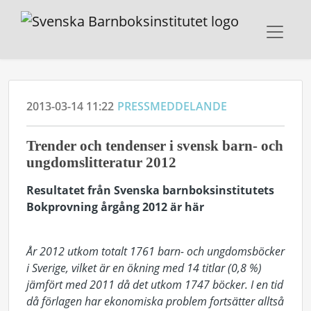
2013-03-14 11:22
PRESSMEDDELANDE
Trender och tendenser i svensk barn- och
ungdomslitteratur 2012
Resultatet från Svenska barnboksinstitutets
Bokprovning årgång 2012 är här
År 2012 utkom totalt 1761 barn- och ungdomsböcker
i Sverige, vilket är en ökning med 14 titlar (0,8 %)
jämfört med 2011 då det utkom 1747 böcker. I en tid
då förlagen har ekonomiska problem fortsätter alltså