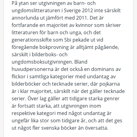
På ytan ser utgivningen av barn- och
ungdomslitteraturen i Sverige 2012 inte särskilt
annorlunda ut jämfört med 2011. Det är
fortfarande en majoritet av kvinnor som skriver
litteraturen för barn och unga, och det
generationsskifte som Sbi pekade ut vid
föregående bokprovning är alltjämt pågående,
särskilt i bilderboks- och
ungdomsboksutgivningen. Bland
huvudpersonerna är det också en dominans av
flickor i samtliga kategorier med undantag av
bilderböcker och tecknade serier, där pojkarna
är i klar majoritet, särskilt när det gäller tecknade
serier. Över lag gäller att tidigare starka genrer
är fortsatt starka, att utgivningen inom
respektive kategori med något undantag är
ungefär lika stor som tidigare år, och att det ges
ut något fler svenska böcker än översatta.