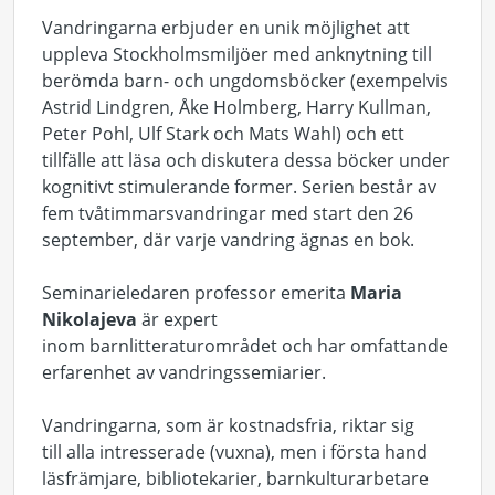
Vandringarna erbjuder en unik möjlighet att
uppleva Stockholmsmiljöer med anknytning till
berömda barn- och ungdomsböcker (exempelvis
Astrid Lindgren, Åke Holmberg, Harry Kullman,
Peter Pohl, Ulf Stark och Mats Wahl) och ett
tillfälle att läsa och diskutera dessa böcker under
kognitivt stimulerande former. Serien består av
fem tvåtimmarsvandringar med start den 26
september, där varje vandring ägnas en bok.
Seminarieledaren professor emerita
Maria
Nikolajeva
är expert
inom barnlitteraturområdet och har omfattande
erfarenhet av vandringssemiarier.
Vandringarna, som är kostnadsfria, riktar sig
till alla intresserade (vuxna), men i första hand
läsfrämjare, bibliotekarier, barnkulturarbetare